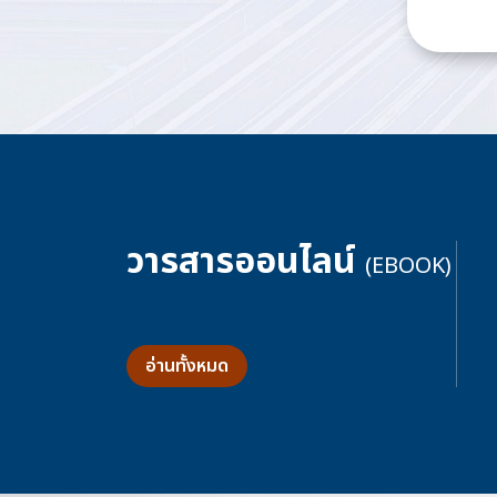
วารสารออนไลน์
(EBOOK)
อ่านทั้งหมด