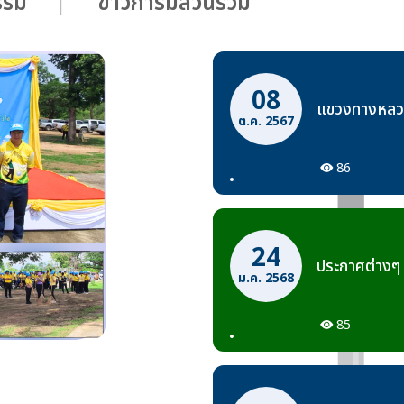
กรรม
ข่าวการมีส่วนร่วม
08
แขวงทางหลวงต
ต.ค. 2567
86
24
ประกาศต่างๆ
ม.ค. 2568
85