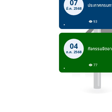
07
ประกาศกรมท
มี.ค. 2568
93
04
กิจกรรมจิตอ
ก.ค. 2568
77