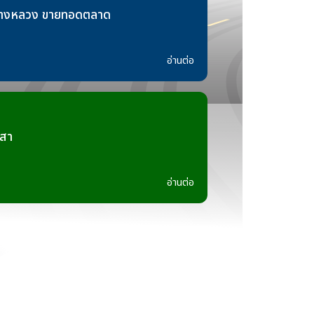
างหลวง ขายทอดตลาด
อ่านต่อ
าสา
อ่านต่อ