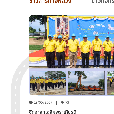
ข่าวสารทางหลวง
ข่าวกิจ
29/05/2567
|
73
จิตอาสาเฉลิมพระเกียรติ